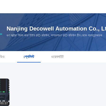
Nanjing Decowell Automation Co., L
গুণ আল্ট্রা স্লিম কার্ড টাইপ I/O মডিউল, সম্প্রসারণ I/O মডিউল চীন থেকে প্রস্তুতকারক
ডিও
প্লেলিস্ট
ওয়েবসাইট
01:17