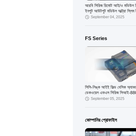
আরবি সিরিজ রিমোট আই/ও মডিউল 
ইনপুট আউটপুট মডিউল আল্ট্রা স্লিম
September 04, 2025
FS Series
সিসি-লিঙ্ক আইই ফিল্ড বেসিক অ্যাকর্
ডেকওয়েল এফএস সিরিজ সিআই-88
এনএন ইন্টিগ্রেটেড আই / ও মডিউল
September 05, 2025
কোম্পানির প্রোফাইল