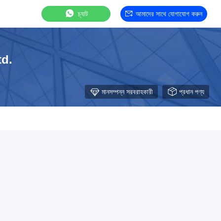
চ্যাট
আমাদের সাথে যোগাযোগ করুন
td.
মানসম্পন্ন সরবরাহকারী
প্রধান পণ্য