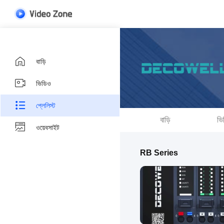
বাড়ি
ভিডিও
প্লেলিস্ট
বাড়ি
ভি
ওয়েবসাইট
RB Series