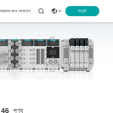
আমাদের সাথে যোগাযোগ
উদ্ধৃতি
ল
46
পণ্য