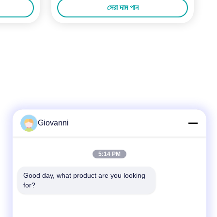
সেরা দাম পান
Giovanni
দ্রুত যোগাযোগ
5:14 PM
টেলিফোন
Good day, what product are you looking 
for?
+86-180-6120-9532
ই-মেইল
contact@njdecowell.com