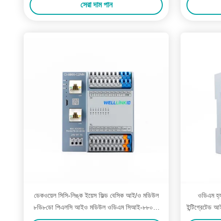
সেরা দাম পান
ডেকওয়েল সিসি-লিঙ্ক ইয়েস ফিল্ড বেসিক আই/ও মডিউল
ওডিএম হ্য
৮ডি৮ডো পিএলসি আইও মডিউল ওডিএম সিআই-৮৮০০-
ইন্টিগ্রেটে
সি২এনএন