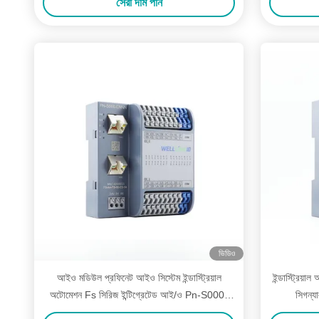
সেরা দাম পান
ভিডিও
আইও মডিউল প্রফিনেট আইও সিস্টেম ইন্ডাস্ট্রিয়াল
ইন্ডাস্ট্রিয়
অটোমেশন Fs সিরিজ ইন্টিগ্রেটেড আই/ও Pn-S000-
সিগন্য
Cnnn