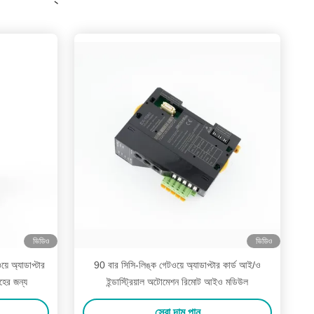
ভিডিও
ভিডিও
ে অ্যাডাপ্টার
90 বার সিসি-লিঙ্ক গেটওয়ে অ্যাডাপ্টার কার্ড আই/ও
হের জন্য
ইন্ডাস্ট্রিয়াল অটোমেশন রিমোট আইও মডিউল
সেরা দাম পান