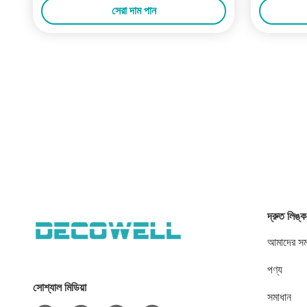
সেরা দাম পান
দ্রুত লিঙ্ক
আমাদের সম্
পণ্য
সোশ্যাল মিডিয়া
সমাধান