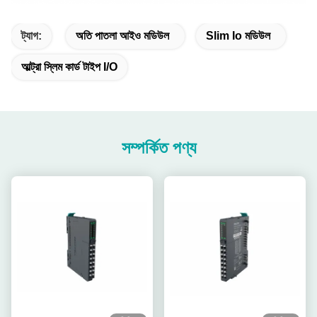
ট্যাগ:
অতি পাতলা আইও মডিউল
Slim Io মডিউল
আল্ট্রা স্লিম কার্ড টাইপ I/o
সম্পর্কিত পণ্য