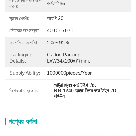
কাস্টমাইজ করুন বা না
কাস্টমাইজড
করুন:
সুরক্ষা শ্রেণী:
আইপি 20
স্টোরেজ তাপমাত্রা:
40℃～70℃
আপেক্ষিক আর্দ্রতা:
5% ~ 95%
Packaging
Carton Packing，
Details:
LxW34x100x77mm.
Supply Ability:
1000000pieces/Year
আল্ট্রা স্লিম কার্ড টাইপ i/o
, 
বিশেষভাবে তুলে ধরা:
RB-1240 আল্ট্রা স্লিম কার্ড টাইপ I/O 
মডিউল
পণ্যের বর্ণনা