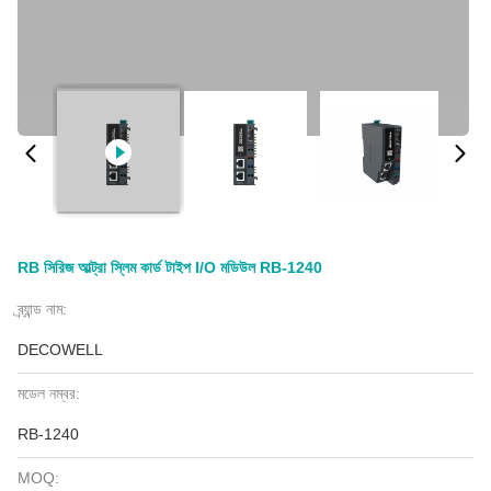
RB সিরিজ আল্ট্রা স্লিম কার্ড টাইপ I/O মডিউল RB-1240
ব্র্যান্ড নাম:
DECOWELL
মডেল নম্বর:
RB-1240
MOQ: