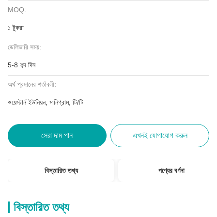
MOQ:
১ টুকরা
ডেলিভারি সময়:
5-8 শব্দ দিন
অর্থ প্রদানের শর্তাবলী:
ওয়েস্টার্ন ইউনিয়ন, মানিগ্রাম, টি/টি
সেরা দাম পান
এখনই যোগাযোগ করুন
বিস্তারিত তথ্য
পণ্যের বর্ণনা
বিস্তারিত তথ্য