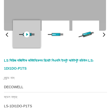
LS সিরিজ লজিস্টিক কমিউনিকেশন রিমোট পিএলসি ইনপুট আউটপুট মডিউল LS-
1DI1DO-P1TS
ব্র্যান্ড নাম:
DECOWELL
মডেল নম্বর:
LS-1DI1DO-P1TS