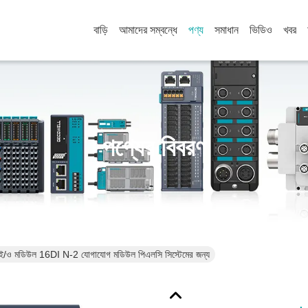
বাড়ি
আমাদের সম্বন্ধে
পণ্য
সমাধান
ভিডিও
খবর
পণ্যের বিবরণ
 আই/ও মডিউল 16DI N-2 যোগাযোগ মডিউল পিএলসি সিস্টেমের জন্য