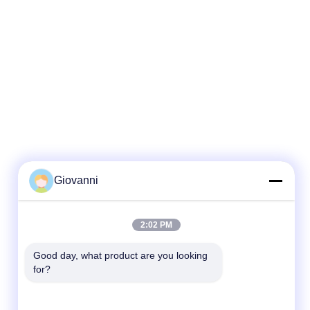
Giovanni
2:02 PM
Good day, what product are you looking 
for?