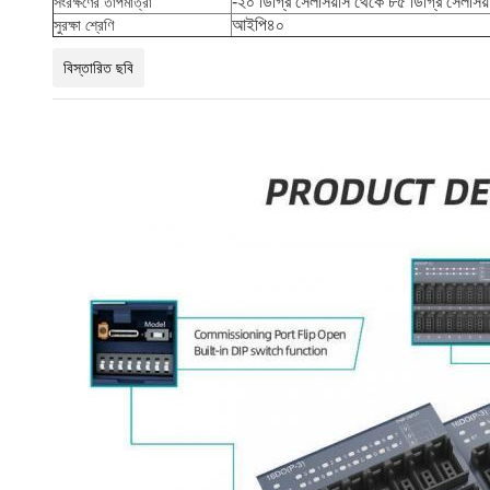
-২০ ডিগ্রি সেলসিয়াস থেকে ৮৫ ডিগ্রি সেলসিয়
সংরক্ষণের তাপমাত্রা
আইপি৪০
সুরক্ষা শ্রেণি
বিস্তারিত ছবি