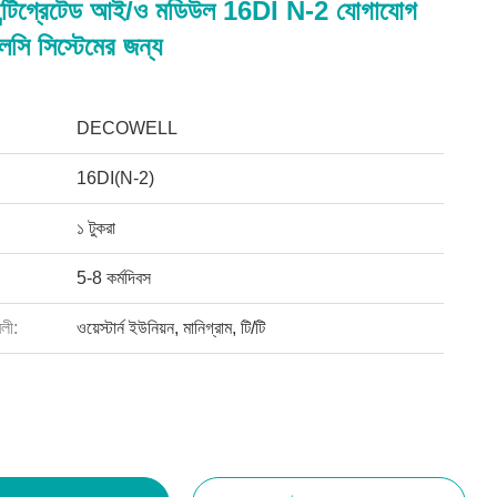
ইন্টিগ্রেটেড আই/ও মডিউল 16DI N-2 যোগাযোগ
সি সিস্টেমের জন্য
DECOWELL
16DI(N-2)
১ টুকরা
5-8 কর্মদিবস
বলী:
ওয়েস্টার্ন ইউনিয়ন, মানিগ্রাম, টি/টি