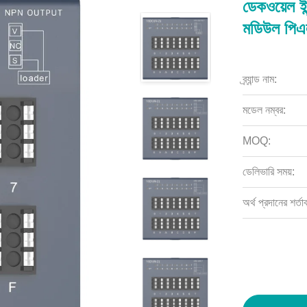
ডেকওয়েল 
মডিউল পিএল
ব্র্যান্ড নাম:
মডেল নম্বর:
MOQ:
ডেলিভারি সময়:
অর্থ প্রদানের শর্তা