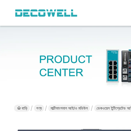
বাড়ি
পণ্য
মাল্টিফাংশনাল আই/ও মডিউল
ডেকওয়েল ইন্টিগ্রেটেড