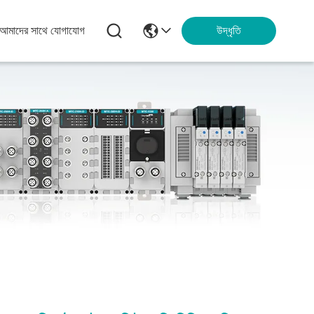
আমাদের সাথে যোগাযোগ
উদ্ধৃতি