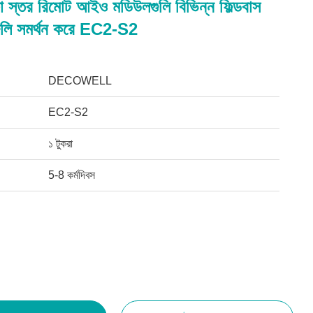
ষা স্তর রিমোট আইও মডিউলগুলি বিভিন্ন ফিল্ডবাস
ুলি সমর্থন করে EC2-S2
DECOWELL
EC2-S2
১ টুকরা
5-8 কর্মদিবস