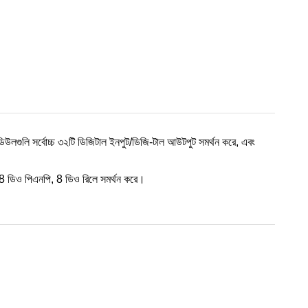
িউলগুলি সর্বোচ্চ ৩২টি ডিজিটাল ইনপুট/ডিজি-টাল আউটপুট সমর্থন করে, এবং
ডিও পিএনপি, 8 ডিও রিলে সমর্থন করে।