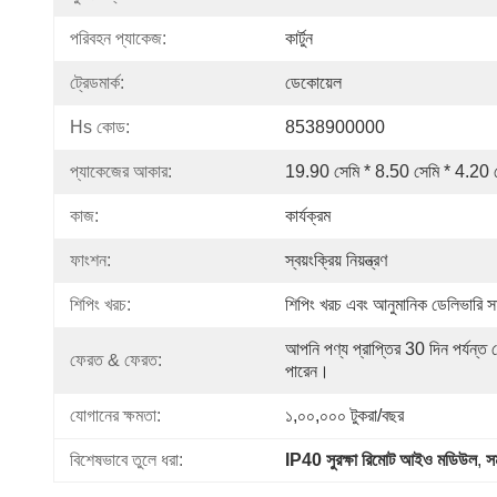
পরিবহন প্যাকেজ:
কার্টুন
ট্রেডমার্ক:
ডেকোয়েল
Hs কোড:
8538900000
প্যাকেজের আকার:
19.90 সেমি * 8.50 সেমি * 4.20 
কাজ:
কার্যক্রম
ফাংশন:
স্বয়ংক্রিয় নিয়ন্ত্রণ
শিপিং খরচ:
শিপিং খরচ এবং আনুমানিক ডেলিভারি সময
আপনি পণ্য প্রাপ্তির 30 দিন পর্যন্
ফেরত & ফেরত:
পারেন।
যোগানের ক্ষমতা:
১,০০,০০০ টুকরা/বছর
বিশেষভাবে তুলে ধরা:
IP40 সুরক্ষা রিমোট আইও মডিউল
, 
স