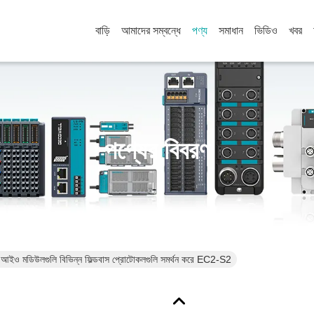
বাড়ি
আমাদের সম্বন্ধে
পণ্য
সমাধান
ভিডিও
খবর
পণ্যের বিবরণ
ট আইও মডিউলগুলি বিভিন্ন ফিল্ডবাস প্রোটোকলগুলি সমর্থন করে EC2-S2