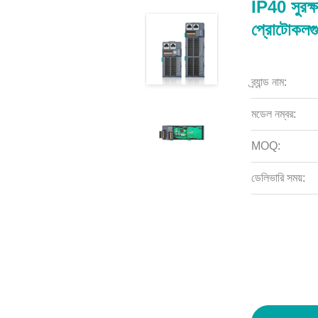
IP40 সুরক্
প্রোটোকলগ
ব্র্যান্ড নাম:
মডেল নম্বর:
MOQ:
ডেলিভারি সময়: