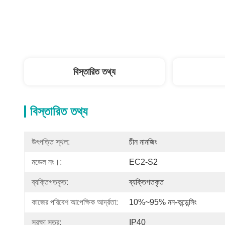
বিস্তারিত তথ্য
বিস্তারিত তথ্য
উৎপত্তি স্থল:
চীন নানজিং
মডেল নং।:
EC2-S2
ব্যক্তিগতকৃত:
ব্যক্তিগতকৃত
কাজের পরিবেশ আপেক্ষিক আর্দ্রতা:
10%~95% নন-কন্ডেন্সিং
সুরক্ষা স্তর:
IP40