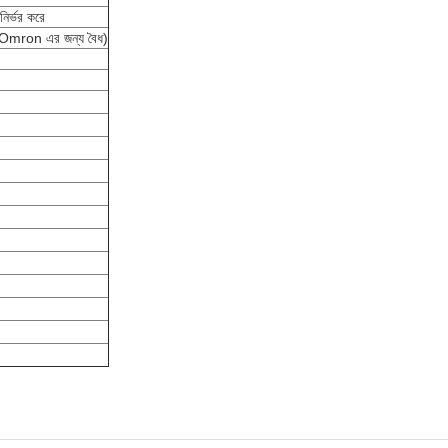
ির্ভর করে
 Omron এর জন্য বৈধ)