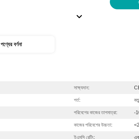
পণ্যের বর্ণনা
সাক্ষ্যদান:
C
শর্ত:
নত
পরিবেশের কাজের তাপমাত্রা:
-
কাজের পরিবেশের উচ্চতা:
<2
ইএমসি রেটিং:
এক