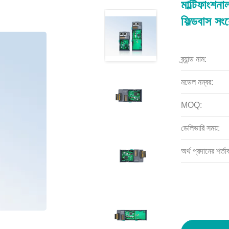
মাল্টিফাংশনা
ফিল্ডবাস স
ব্র্যান্ড নাম:
মডেল নম্বর:
MOQ:
ডেলিভারি সময়:
অর্থ প্রদানের শর্তা