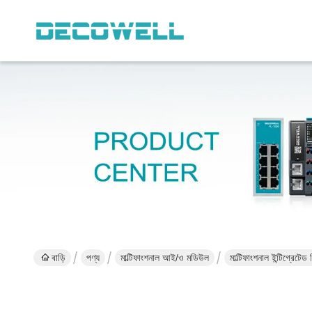
বাড়ি
পণ্য
মাল্টিফাংশনাল আই/ও মডিউল
মাল্টিফাংশনাল ইন্টিগ্রেট