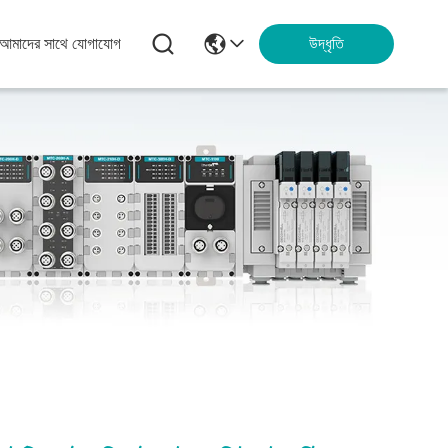
আমাদের সাথে যোগাযোগ
উদ্ধৃতি