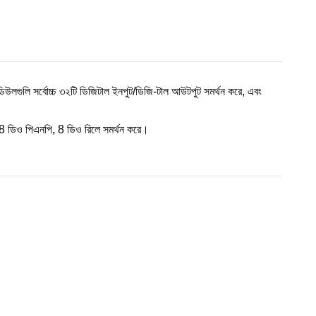
িউলগুলি সর্বোচ্চ ৩২টি ডিজিটাল ইনপুট/ডিজি-টাল আউটপুট সমর্থন করে, এবং
ডিও পিএনপি, 8 ডিও রিলে সমর্থন করে।