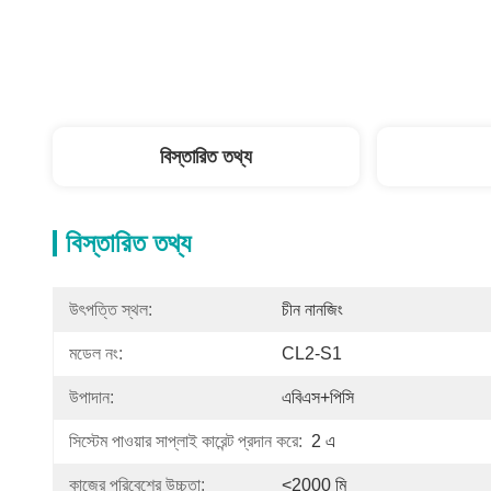
বিস্তারিত তথ্য
বিস্তারিত তথ্য
উৎপত্তি স্থল:
চীন নানজিং
মডেল নং:
CL2-S1
উপাদান:
এবিএস+পিসি
সিস্টেম পাওয়ার সাপ্লাই কারেন্ট প্রদান করে:
2 এ
কাজের পরিবেশের উচ্চতা:
<2000 মি