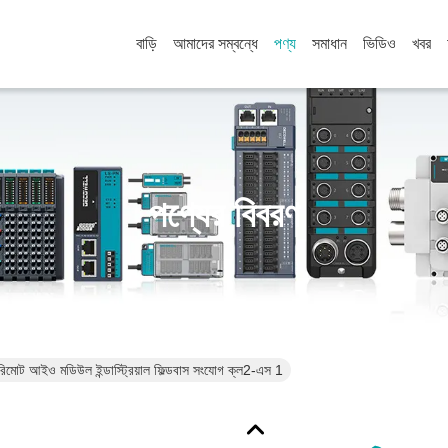
বাড়ি
আমাদের সম্বন্ধে
পণ্য
সমাধান
ভিডিও
খবর
পণ্যের বিবরণ
েড রিমোট আইও মডিউল ইন্ডাস্ট্রিয়াল ফিল্ডবাস সংযোগ ক্ল2-এস 1