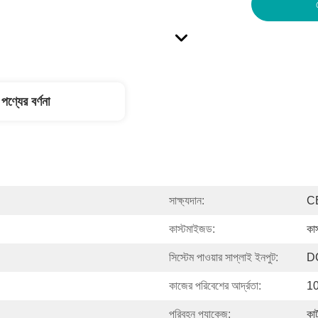
পণ্যের বর্ণনা
সাক্ষ্যদান:
C
কাস্টমাইজড:
কা
সিস্টেম পাওয়ার সাপ্লাই ইনপুট:
D
কাজের পরিবেশের আর্দ্রতা:
10
পরিবহন প্যাকেজ:
কার