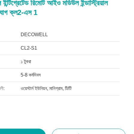
ল ইন্টিগ্রেটেড রিমোট আইও মডিউল ইন্ডাস্ট্রিয়াল
ংযোগ ক্ল2-এস 1
DECOWELL
CL2-S1
১ টুকরা
5-8 কর্মদিবস
বলী:
ওয়েস্টার্ন ইউনিয়ন, মানিগ্রাম, টি/টি