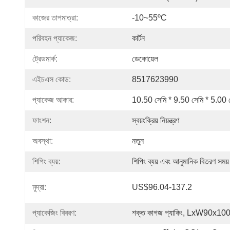
কাজের তাপমাত্রা:
-10~55ºC
পরিবহন প্যাকেজ:
কার্টন
ট্রেডমার্ক:
ডেকোয়েল
এইচএস কোড:
8517623990
প্যাকেজ আকার:
10.50 সেমি * 9.50 সেমি * 5.00 
ফাংশন:
স্বয়ংক্রিয় নিয়ন্ত্রণ
অবস্থা:
নতুন
শিপিং ব্যয়:
শিপিং ব্যয় এবং আনুমানিক বিতরণ সময়
মুদ্রা:
US$96.04-137.2
প্যাকেজিং বিবরণ:
শক্ত কাগজ প্যাকিং, LxW90x