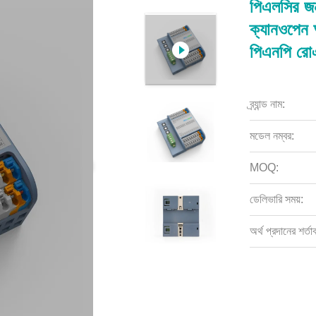
পিএলসির জন
ক্যানওপেন
পিএনপি রোএ
ব্র্যান্ড নাম:
মডেল নম্বর:
MOQ:
ডেলিভারি সময়:
অর্থ প্রদানের শর্তা