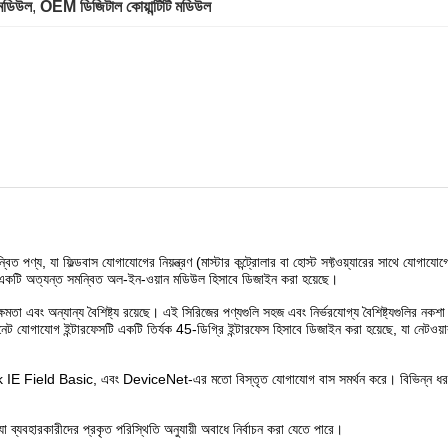
 মডিউল
, 
OEM ডিজিটাল কোয়ান্টিটি মডিউল
ণ্য, যা ফিল্ডবাস যোগাযোগের নিয়ন্ত্রণ (মাস্টার কন্ট্রোলার বা হোস্ট সফ্টওয়্যারের সাথে যোগায
 একটি অত্যন্ত সমন্বিত অল-ইন-ওয়ান মডিউল হিসাবে ডিজাইন করা হয়েছে।
তা এবং অন্যান্য বৈশিষ্ট্য রয়েছে। এই সিরিজের পণ্যগুলি সহজ এবং নির্ভরযোগ্য বৈশিষ্ট্যগুলির নক
যোগাযোগ ইন্টারফেসটি একটি তির্যক 45-ডিগ্রি ইন্টারফেস হিসাবে ডিজাইন করা হয়েছে, যা নেটওয়ার্ক ই
d Basic, এবং DeviceNet-এর মতো বিস্তৃত যোগাযোগ বাস সমর্থন করে। বিভিন্ন ধরণের সং
 ব্যবহারকারীদের প্রকৃত পরিস্থিতি অনুযায়ী অবাধে নির্বাচন করা যেতে পারে।