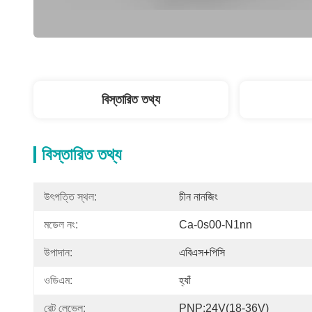
বিস্তারিত তথ্য
বিস্তারিত তথ্য
উৎপত্তি স্থল:
চীন নানজিং
মডেল নং:
Ca-0s00-N1nn
উপাদান:
এবিএস+পিসি
ওডিএম:
হ্যাঁ
রেট লেভেল:
PNP:24V(18-36V)