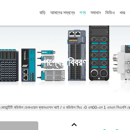
বাড়ি
আমাদের সম্বন্ধে
পণ্য
সমাধান
ভিডিও
খবর
পণ্যের বিবরণ
 কোয়ান্টিটি মডিউল ডেকওয়েল ক্যানওপেন আই / ও মডিউল সিএ -0 এস00-এন 1 এনএন পিএনপি র