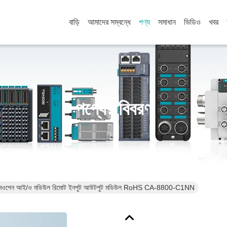
বাড়ি
আমাদের সম্বন্ধে
পণ্য
সমাধান
ভিডিও
খবর
পণ্যের বিবরণ
্যানওপেন আই/ও মডিউল রিমোট ইনপুট আউটপুট মডিউল RoHS CA-8800-C1NN