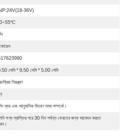
NP:24V(18-36V)
10~55ºC
্টন
কোয়েল
517623990
.50 সেমি * 9.50 সেমি * 5.00 সেমি
়ংক্রিয় নিয়ন্ত্রণ
ুন
িং ব্যয় এবং আনুমানিক বিতরণ সময় সম্পর্কে।
নি পণ্য প্রাপ্তির পরে 30 দিন পর্যন্ত ফেরতের জন্য আবেদন করতে 
রেন।