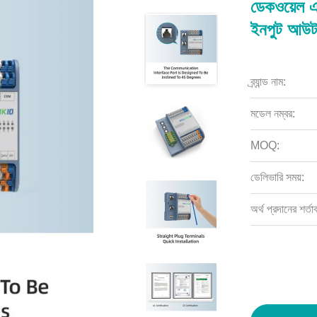
ডেকওয়েল 
ইনপুট আউ
ব্র্যান্ড নাম:
মডেল নম্বর:
MOQ:
ডেলিভারি সময়:
অর্থ প্রদানের শর্তা