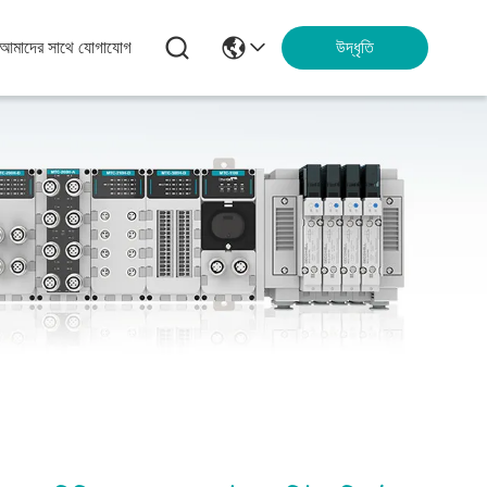
আমাদের সাথে যোগাযোগ
উদ্ধৃতি