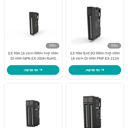
ভিডিও
ভিডিও
EX সিরিজ 16 চ্যানেল ডিজিটাল ইনপুট মডিউল
EX সিরিজ রিমোট I/O ডিজিটাল ইনপুট মডিউল
DI মডিউল NPN EX-200H RoHS
16 চ্যানেল DI মডিউল PNP EX-212H
অনুমোদিত
সেরা দাম পান
সেরা দাম পান