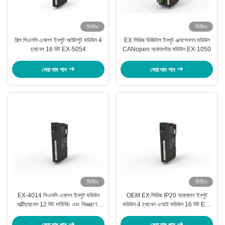
ভিডিও
ভিডিও
শিল্প পিএলসি এনালগ ইনপুট আউটপুট মডিউল 4
EX সিরিজ ডিজিটাল ইনপুট এক্সপেনশন মডিউল
চ্যানেল 16 বিট EX-5054
CANopen অ্যাডাপ্টার মডিউল EX-1050
সেরা দাম পান
সেরা দাম পান
ভিডিও
ভিডিও
EX-4014 পিএলসি এনালগ ইনপুট মডিউল
OEM EX সিরিজ IP20 অ্যানালগ ইনপুট
মাল্টিচ্যানেল 12 বিট মনিটরিং এবং নিয়ন্ত্রণের
মডিউল 4 চ্যানেল এআই মডিউল 16 বিট EX-
জন্য
4154
সেরা দাম পান
সেরা দাম পান