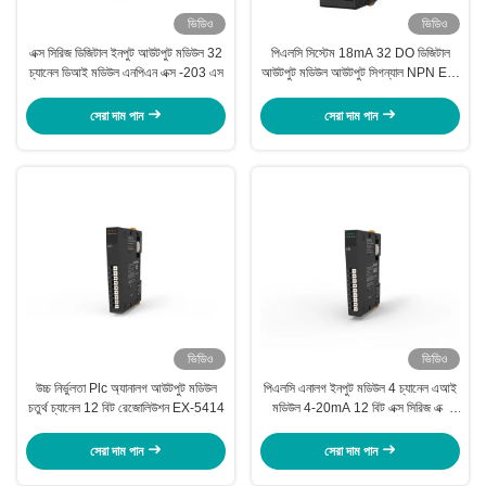
ভিডিও
ভিডিও
এক্স সিরিজ ডিজিটাল ইনপুট আউটপুট মডিউল 32
পিএলসি সিস্টেম 18mA 32 DO ডিজিটাল
চ্যানেল ডিআই মডিউল এনপিএন এক্স -203 এস
আউটপুট মডিউল আউটপুট সিগন্যাল NPN EX-
303S
সেরা দাম পান
সেরা দাম পান
ভিডিও
ভিডিও
উচ্চ নির্ভুলতা Plc অ্যানালগ আউটপুট মডিউল
পিএলসি এনালগ ইনপুট মডিউল 4 চ্যানেল এআই
চতুর্থ চ্যানেল 12 বিট রেজোলিউশন EX-5414
মডিউল 4-20mA 12 বিট এক্স সিরিজ এক্স
-4414
সেরা দাম পান
সেরা দাম পান