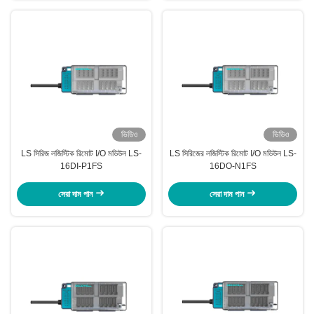
ভিডিও
ভিডিও
LS সিরিজ লজিস্টিক রিমোট I/O মডিউল LS-
LS সিরিজের লজিস্টিক রিমোট I/O মডিউল LS-
16DI-P1FS
16DO-N1FS
সেরা দাম পান
সেরা দাম পান