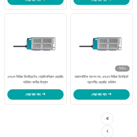
ভিডিও
এলএস সিরিজ ডিসক্রিটেড প্রোভিনশিয়াল ওয়্যারিং
ডায়াগনস্টিক ফাংশন সহ এলএস সিরিজ ডিসক্রিট
মডিউল নমনীয় বিন্যাস
প্রদেশীয় ওয়্যারিং মডিউল
সেরা দাম পান
সেরা দাম পান