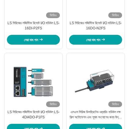
ভিডিও
ভিডিও
LS সিরিজের লজিস্টিক রিমোট I/O মডিউল LS-
LS সিরিজের লজিস্টিক রিমোট I/O মডিউল LS-
16DI-P2FS
16DO-N2FS
সেরা দাম পান
সেরা দাম পান
ভিডিও
ভিডিও
LS সিরিজের লজিস্টিক রিমোট I/O মডিউল LS-
এলএস সিরিজ ডিসক্রিটেড ওয়্যারিং মডিউল দক্ষ
4DI4DO-P1FS
শিল্প অটোমেশন এবং সুষম সংযোগের জন্য উন্নত
প্রাদেশিক সমাধান
সেরা দাম পান
সেরা দাম পান