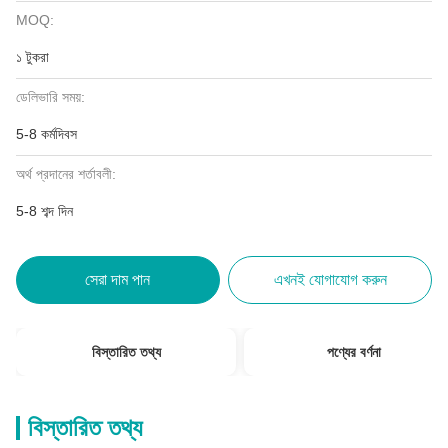
MOQ:
১ টুকরা
ডেলিভারি সময়:
5-8 কর্মদিবস
অর্থ প্রদানের শর্তাবলী:
5-8 শব্দ দিন
সেরা দাম পান
এখনই যোগাযোগ করুন
বিস্তারিত তথ্য
পণ্যের বর্ণনা
বিস্তারিত তথ্য