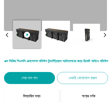
এক্স সিরিজ পিএলসি এক্সপেনশন মডিউল ইন্ডাস্ট্রিয়াল অটোমেশনের জন্য রিমোট আই/ও মডিউল
সেরা দাম পান
এখনই যোগাযোগ করুন
বিস্তারিত তথ্য
পণ্যের বর্ণনা