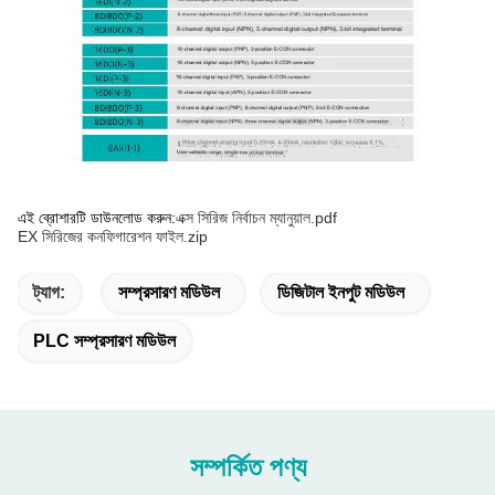
এই ব্রোশারটি ডাউনলোড করুন:
এক্স সিরিজ নির্বাচন ম্যানুয়াল.pdf
EX সিরিজের কনফিগারেশন ফাইল.zip
ট্যাগ:
সম্প্রসারণ মডিউল
ডিজিটাল ইনপুট মডিউল
PLC সম্প্রসারণ মডিউল
সম্পর্কিত পণ্য