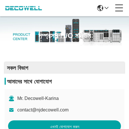
সম্প্রসারণ I/O মডিউল
সকল বিভাগ
আমাদের সাথে যোগাযোগ
Mr. Decowell-Karina
contact@njdecowell.com
এখনই যোগাযোগ করুন