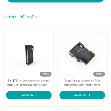
সম্প্রসারণ I/O মডিউল
ভিডিও
ভিডিও
EX-4754 4-চ্যানেল সম্প্রসারণ তাপমাত্রা
ইথারনেটের জন্য ডেকওয়েল এক্স সিরিজ
মডিউল - শিল্প অটোমেশনের জন্য তাপ প্রতিরোধ
মাল্টিপ্রোটোকল আই/ও মডিউল গেটওয়ে
ইনপুট
অ্যাডাপ্টার এক্সএক্স-১১২০
সেরা দাম পান
সেরা দাম পান