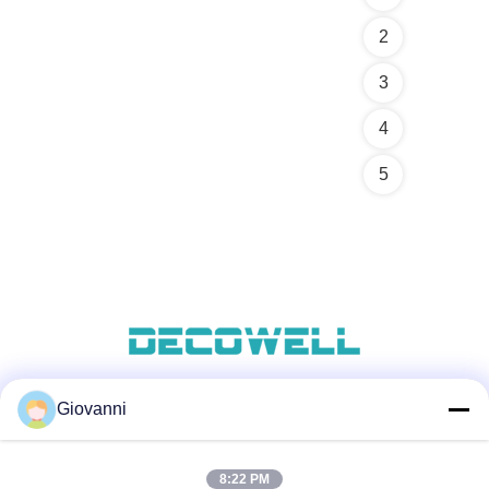
2
3
4
5
Giovanni
সোশ্যাল মিডিয়া
8:22 PM